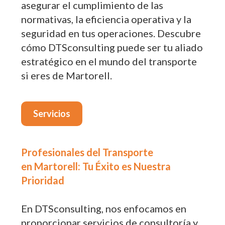
asegurar el cumplimiento de las
normativas, la eficiencia operativa y la
seguridad en tus operaciones. Descubre
cómo DTSconsulting puede ser tu aliado
estratégico en el mundo del transporte
si eres de Martorell.
Servicios
Profesionales del Transporte
en Martorell: Tu Éxito es Nuestra
Prioridad
En DTSconsulting, nos enfocamos en
proporcionar servicios de consultoría y