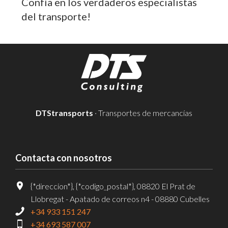
Confía en los verdaderos especialistas
del transporte!
DTStransports
· Transportes de mercancías
Contacta con nosotros
{*direccion*}, {*codigo_postal*}, 08820 El Prat de
Llobregat - Apatado de correos n4 - 08880 Cubelles
+34 933 151 247
+34 693 587 007