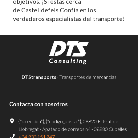
objetivos. ¡Si estas cerca
de Castelldefels Confía en los
verdaderos especialistas del transporte!
DTStransports
· Transportes de mercancías
Contacta con nosotros
{*direccion*}, {*codigo_postal*}, 08820 El Prat de
Llobregat - Apatado de correos n4 - 08880 Cubelles
+34 933 151 247