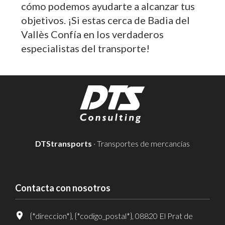
cómo podemos ayudarte a alcanzar tus
objetivos. ¡Si estas cerca de Badia del
Vallès Confía en los verdaderos
especialistas del transporte!
DTStransports
· Transportes de mercancías
Contacta con nosotros
{*direccion*}, {*codigo_postal*}, 08820 El Prat de