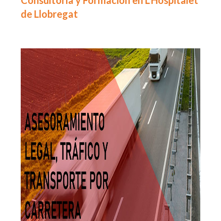
Consultoría y Formación en L'Hospitalet
de Llobregat