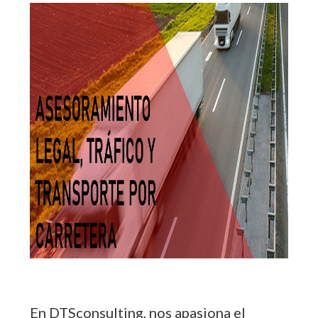
En DTSconsulting, nos apasiona el