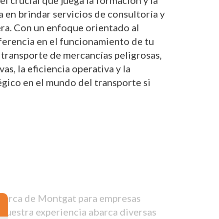
 crucial que juega la formación y la
a en brindar servicios de consultoría y
era. Con un enfoque orientado al
iferencia en el funcionamiento de tu
 transporte de mercancías peligrosas,
, la eficiencia operativa y la
gico en el mundo del transporte si
 cerca de Montgat para empresas
 Nuestra experiencia abarca diversas