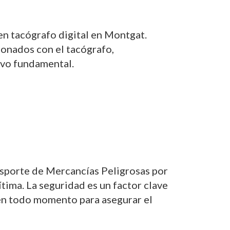
en tacógrafo digital en Montgat.
ionados con el tacógrafo,
tivo fundamental.
sporte de Mercancías Peligrosas por
tima. La seguridad es un factor clave
 en todo momento para asegurar el