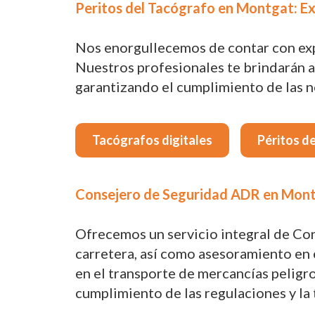
Peritos del Tacógrafo en Montgat: Ex
Nos enorgullecemos de contar con expe
Nuestros profesionales te brindarán a
garantizando el cumplimiento de las no
Tacógrafos digitales
Péritos d
Consejero de Seguridad ADR en Montg
Ofrecemos un servicio integral de Co
carretera, así como asesoramiento en e
en el transporte de mercancías peligr
cumplimiento de las regulaciones y la 