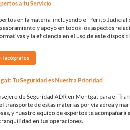
pertos a tu Servicio
rtos en la materia, incluyendo el Perito Judicial 
sesoramiento y apoyo en todos los aspectos relac
rmativas y la eficiencia en el uso de este disposi
e Tacógrafos
at: Tu Seguridad es Nuestra Prioridad
nsejero de Seguridad ADR en Montgat para el Tran
l transporte de estas materias por vía aérea y marí
osas, y nuestro equipo de expertos te acompañará
tranquilidad en tus operaciones.