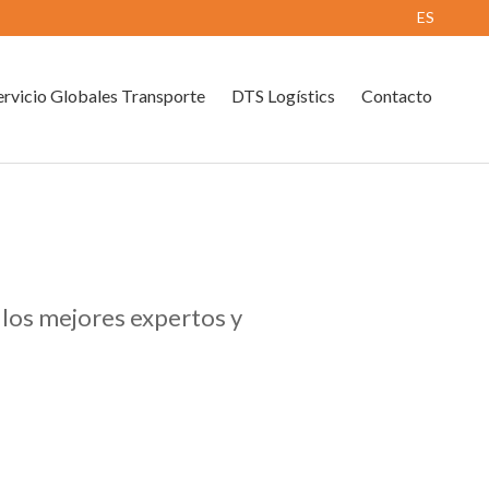
ES
rvicio Globales Transporte
DTS Logístics
Contacto
n los mejores expertos y