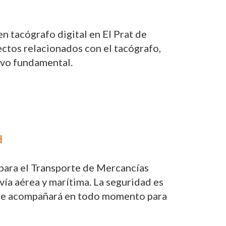
n tacógrafo digital en El Prat de
ctos relacionados con el tacógrafo,
tivo fundamental.
d
para el Transporte de Mercancías
vía aérea y marítima. La seguridad es
os te acompañará en todo momento para