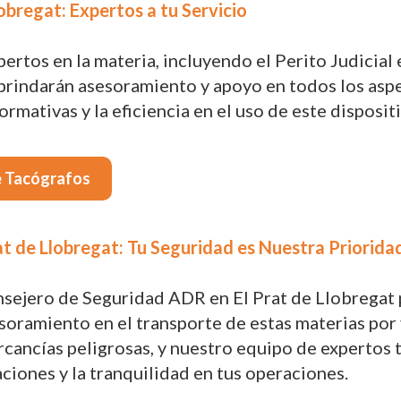
obregat: Expertos a tu Servicio
tos en la materia, incluyendo el Perito Judicial e
brindarán asesoramiento y apoyo en todos los aspe
rmativas y la eficiencia en el uso de este disposi
e Tacógrafos
t de Llobregat: Tu Seguridad es Nuestra Priorida
nsejero de Seguridad ADR en El Prat de Llobregat 
soramiento en el transporte de estas materias por 
ercancías peligrosas, y nuestro equipo de expert
ciones y la tranquilidad en tus operaciones.