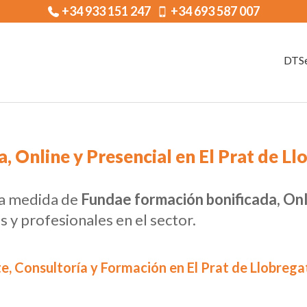
+34 933 151 247
+34 693 587 007
DTSe
 Online y Presencial en El Prat de Ll
 a medida de
Fundae formación bonificada, Onl
s y profesionales en el sector.
e, Consultoría y Formación en El Prat de Llobrega