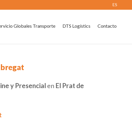
ES
rvicio Globales Transporte
DTS Logístics
Contacto
obregat
ine y Presencial
en
El Prat de
t