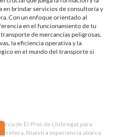
 crucial que juega la formación y la
a en brindar servicios de consultoría y
era. Con un enfoque orientado al
iferencia en el funcionamiento de tu
 transporte de mercancías peligrosas,
, la eficiencia operativa y la
gico en el mundo del transporte si
erca de El Prat de Llobregat para
carretera. Nuestra experiencia abarca