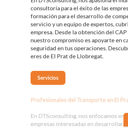
En DTSconsulting, nos apasiona el mun
consultoría para el éxito de las empre
formación para el desarrollo de compe
servicio y un equipo de expertos, cub
empresa. Desde la obtención del CAP p
nuestro compromiso es apoyarte en cada
seguridad en tus operaciones. Descub
eres de El Prat de Llobregat.
Servicios
Profesionales del Transporte en El Pr
En DTSconsulting, nos enfocamos en pr
empresas interesadas en desarrollar l