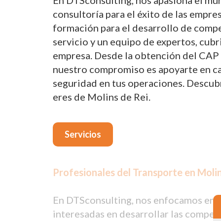
En DTSconsulting, nos apasiona el mun
consultoría para el éxito de las empre
formación para el desarrollo de compe
servicio y un equipo de expertos, cub
empresa. Desde la obtención del CAP p
nuestro compromiso es apoyarte en cada
seguridad en tus operaciones. Descub
eres de Molins de Rei.
Servicios
Profesionales del Transporte en Molin
En DTSconsulting, nos enfocamos en p
interesadas en desarrollar las compet