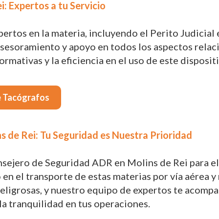
i: Expertos a tu Servicio
tos en la materia, incluyendo el Perito Judicial e
sesoramiento y apoyo en todos los aspectos relac
rmativas y la eficiencia en el uso de este disposi
e Tacógrafos
 de Rei: Tu Seguridad es Nuestra Prioridad
nsejero de Seguridad ADR en Molins de Rei para e
en el transporte de estas materias por vía aérea y
 peligrosas, y nuestro equipo de expertos te acom
la tranquilidad en tus operaciones.