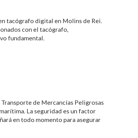
n tacógrafo digital en Molins de Rei.
ionados con el tacógrafo,
tivo fundamental.
l Transporte de Mercancías Peligrosas
 marítima. La seguridad es un factor
pañará en todo momento para asegurar