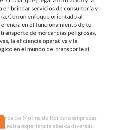
 crucial que juega la formación y la
a en brindar servicios de consultoría y
era. Con un enfoque orientado al
iferencia en el funcionamiento de tu
 transporte de mercancías peligrosas,
, la eficiencia operativa y la
gico en el mundo del transporte si
cerca de Molins de Rei para empresas
 Nuestra experiencia abarca diversas