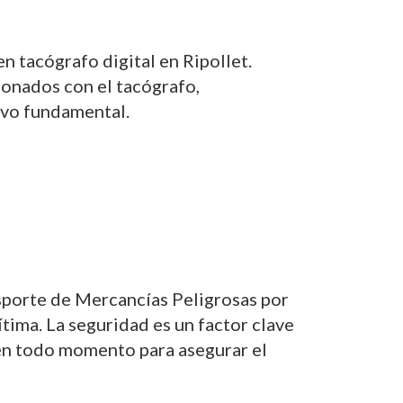
n tacógrafo digital en Ripollet.
ionados con el tacógrafo,
tivo fundamental.
sporte de Mercancías Peligrosas por
tima. La seguridad es un factor clave
 en todo momento para asegurar el