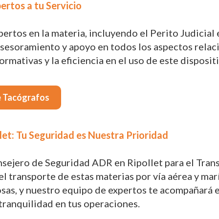
ertos a tu Servicio
tos en la materia, incluyendo el Perito Judicial e
sesoramiento y apoyo en todos los aspectos relac
rmativas y la eficiencia en el uso de este disposi
e Tacógrafos
et: Tu Seguridad es Nuestra Prioridad
nsejero de Seguridad ADR en Ripollet para el Tran
l transporte de estas materias por vía aérea y marí
osas, y nuestro equipo de expertos te acompañará
tranquilidad en tus operaciones.