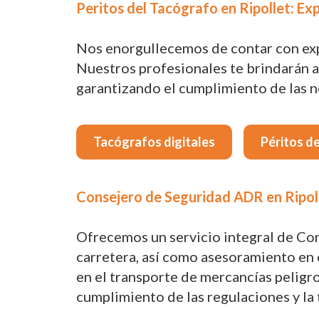
Peritos del Tacógrafo en Ripollet: Exp
Nos enorgullecemos de contar con exper
Nuestros profesionales te brindarán a
garantizando el cumplimiento de las no
Tacógrafos digitales
Péritos d
Consejero de Seguridad ADR en Ripoll
Ofrecemos un servicio integral de Co
carretera, así como asesoramiento en e
en el transporte de mercancías peligr
cumplimiento de las regulaciones y la 