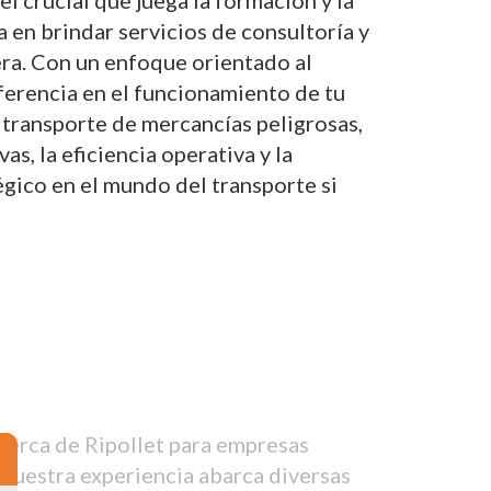
 crucial que juega la formación y la
a en brindar servicios de consultoría y
era. Con un enfoque orientado al
iferencia en el funcionamiento de tu
 transporte de mercancías peligrosas,
, la eficiencia operativa y la
gico en el mundo del transporte si
cerca de Ripollet para empresas
 Nuestra experiencia abarca diversas