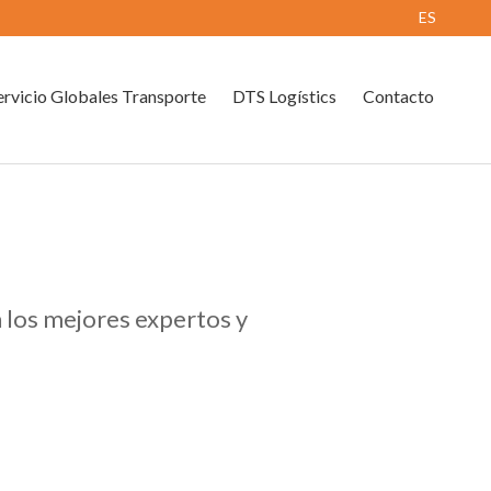
ES
rvicio Globales Transporte
DTS Logístics
Contacto
n los mejores expertos y