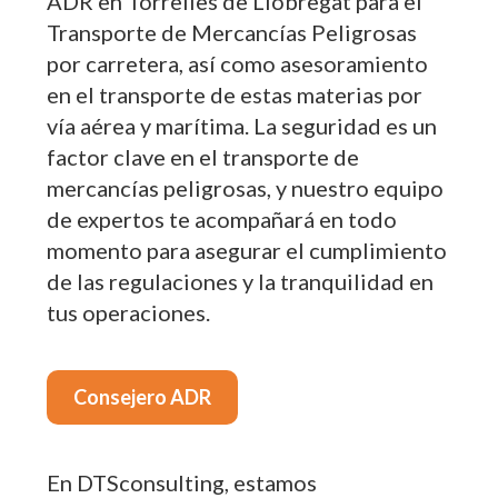
ADR en Torrelles de Llobregat para el
Transporte de Mercancías Peligrosas
por carretera, así como asesoramiento
en el transporte de estas materias por
vía aérea y marítima. La seguridad es un
factor clave en el transporte de
mercancías peligrosas, y nuestro equipo
de expertos te acompañará en todo
momento para asegurar el cumplimiento
de las regulaciones y la tranquilidad en
tus operaciones.
Consejero ADR
En DTSconsulting, estamos