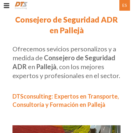
ES
Consejero de Seguridad ADR
en Pallejà
Ofrecemos sevicios personalizos y a
medida de
Consejero de Seguridad
ADR
en
Pallejà
, con los mejores
expertos y profesionales en el sector.
DTSconsulting: Expertos en Transporte,
Consultoría y Formación en Pallejà