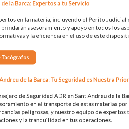
de la Barca: Expertos a tu Servicio
rtos en la materia, incluyendo el Perito Judicial 
e brindarán asesoramiento y apoyo en todos los as
rmativas y la eficiencia en el uso de este disposi
e Tacógrafos
ndreu de la Barca: Tu Seguridad es Nuestra Prio
nsejero de Seguridad ADR en Sant Andreu de la Ba
soramiento en el transporte de estas materias por 
ercancías peligrosas, y nuestro equipo de expert
ciones y la tranquilidad en tus operaciones.