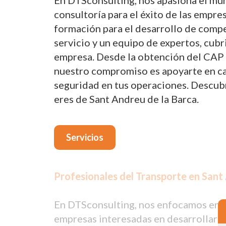
En DTSconsulting, nos apasiona el mun
consultoría para el éxito de las empre
formación para el desarrollo de compe
servicio y un equipo de expertos, cub
empresa. Desde la obtención del CAP p
nuestro compromiso es apoyarte en cada
seguridad en tus operaciones. Descub
eres de Sant Andreu de la Barca.
Servicios
Profesionales del Transporte en Sant 
En DTSconsulting, nos enfocamos en pr
empresas interesadas en desarrollar l