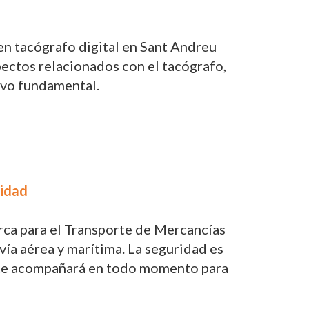
en tacógrafo digital en Sant Andreu
pectos relacionados con el tacógrafo,
tivo fundamental.
ridad
rca para el Transporte de Mercancías
vía aérea y marítima. La seguridad es
os te acompañará en todo momento para