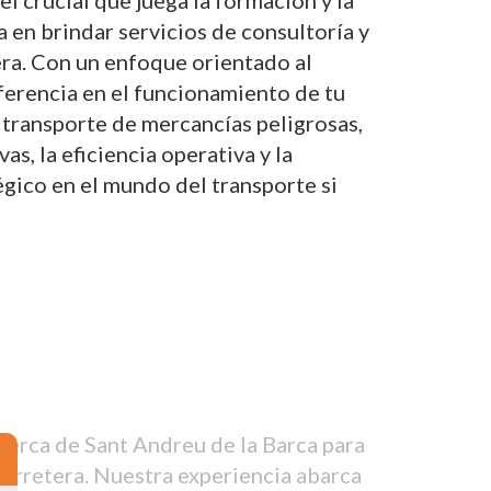
 crucial que juega la formación y la
a en brindar servicios de consultoría y
era. Con un enfoque orientado al
iferencia en el funcionamiento de tu
 transporte de mercancías peligrosas,
, la eficiencia operativa y la
gico en el mundo del transporte si
cerca de Sant Andreu de la Barca para
carretera. Nuestra experiencia abarca