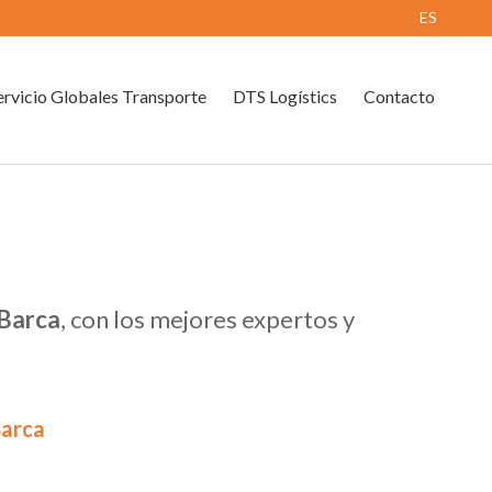
ES
rvicio Globales Transporte
DTS Logístics
Contacto
 Barca
, con los mejores expertos y
Barca