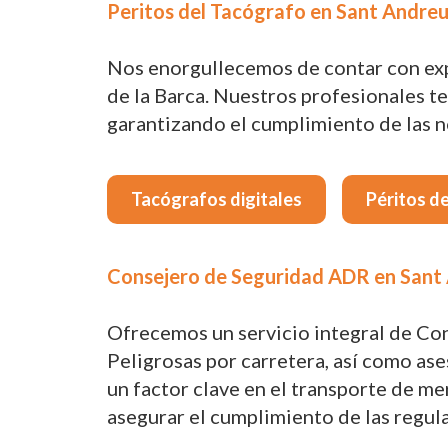
Peritos del Tacógrafo en Sant Andreu 
Nos enorgullecemos de contar con expe
de la Barca. Nuestros profesionales t
garantizando el cumplimiento de las no
Tacógrafos digitales
Péritos d
Consejero de Seguridad ADR en Sant A
Ofrecemos un servicio integral de Co
Peligrosas por carretera, así como ase
un factor clave en el transporte de m
asegurar el cumplimiento de las regula