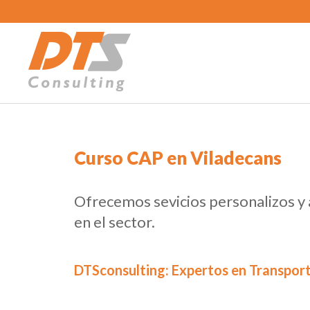
Curso CAP en Viladecans
Ofrecemos sevicios personalizos y
en el sector.
DTSconsulting: Expertos en Transport