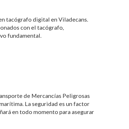
en tacógrafo digital en Viladecans.
ionados con el tacógrafo,
tivo fundamental.
ransporte de Mercancías Peligrosas
 marítima. La seguridad es un factor
pañará en todo momento para asegurar