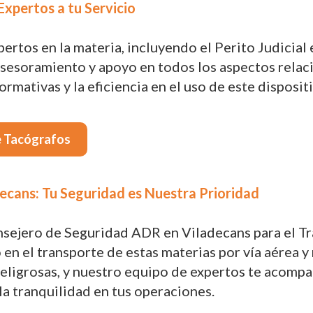
Expertos a tu Servicio
rtos en la materia, incluyendo el Perito Judicial 
sesoramiento y apoyo en todos los aspectos relac
rmativas y la eficiencia en el uso de este disposi
e Tacógrafos
ecans: Tu Seguridad es Nuestra Prioridad
nsejero de Seguridad ADR en Viladecans para el T
en el transporte de estas materias por vía aérea y
 peligrosas, y nuestro equipo de expertos te acom
la tranquilidad en tus operaciones.