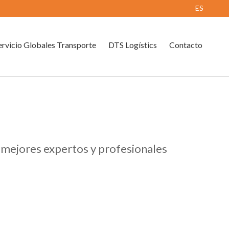
ES
rvicio Globales Transporte
DTS Logístics
Contacto
s mejores expertos y profesionales