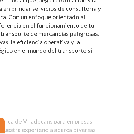
 crucial que juega la formación y la
a en brindar servicios de consultoría y
era. Con un enfoque orientado al
iferencia en el funcionamiento de tu
 transporte de mercancías peligrosas,
, la eficiencia operativa y la
gico en el mundo del transporte si
 cerca de Viladecans para empresas
 Nuestra experiencia abarca diversas