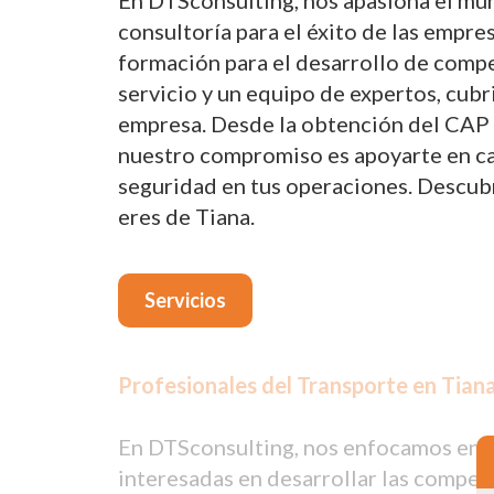
En DTSconsulting, nos apasiona el mun
consultoría para el éxito de las empre
formación para el desarrollo de compe
servicio y un equipo de expertos, cub
empresa. Desde la obtención del CAP p
nuestro compromiso es apoyarte en cada
seguridad en tus operaciones. Descub
eres de Tiana.
Servicios
Profesionales del Transporte en Tiana
En DTSconsulting, nos enfocamos en p
interesadas en desarrollar las compet