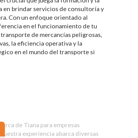
 crucial que juega la formación y la
a en brindar servicios de consultoría y
era. Con un enfoque orientado al
iferencia en el funcionamiento de tu
 transporte de mercancías peligrosas,
, la eficiencia operativa y la
gico en el mundo del transporte si
cerca de Tiana para empresas
 Nuestra experiencia abarca diversas