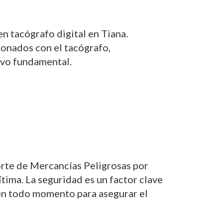
n tacógrafo digital en Tiana.
ionados con el tacógrafo,
tivo fundamental.
orte de Mercancías Peligrosas por
tima. La seguridad es un factor clave
 en todo momento para asegurar el