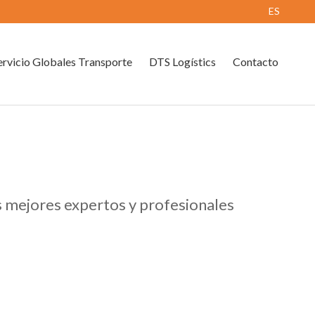
ES
rvicio Globales Transporte
DTS Logístics
Contacto
os mejores expertos y profesionales