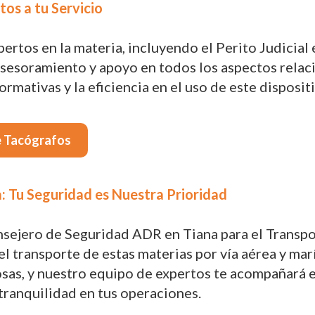
tos a tu Servicio
tos en la materia, incluyendo el Perito Judicial e
sesoramiento y apoyo en todos los aspectos relac
rmativas y la eficiencia en el uso de este disposi
e Tacógrafos
: Tu Seguridad es Nuestra Prioridad
nsejero de Seguridad ADR en Tiana para el Transp
l transporte de estas materias por vía aérea y marí
osas, y nuestro equipo de expertos te acompañará
tranquilidad en tus operaciones.