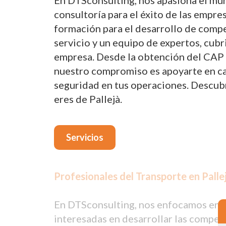
En DTSconsulting, nos apasiona el mun
consultoría para el éxito de las empre
formación para el desarrollo de compe
servicio y un equipo de expertos, cub
empresa. Desde la obtención del CAP p
nuestro compromiso es apoyarte en cada
seguridad en tus operaciones. Descub
eres de Pallejà.
Servicios
Profesionales del Transporte en Palle
En DTSconsulting, nos enfocamos en pr
interesadas en desarrollar las compet