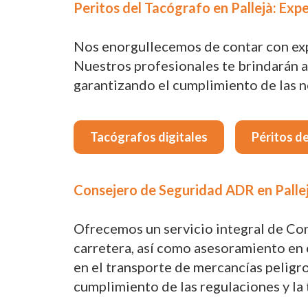
Peritos del Tacógrafo en Pallejà: Expe
Nos enorgullecemos de contar con exper
Nuestros profesionales te brindarán a
garantizando el cumplimiento de las no
Tacógrafos digitales
Péritos d
Consejero de Seguridad ADR en Pallej
Ofrecemos un servicio integral de Co
carretera, así como asesoramiento en e
en el transporte de mercancías peligr
cumplimiento de las regulaciones y la 