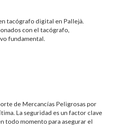
n tacógrafo digital en Pallejà.
ionados con el tacógrafo,
tivo fundamental.
porte de Mercancías Peligrosas por
tima. La seguridad es un factor clave
 en todo momento para asegurar el