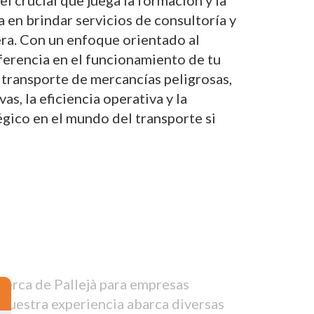
 crucial que juega la formación y la
a en brindar servicios de consultoría y
era. Con un enfoque orientado al
iferencia en el funcionamiento de tu
 transporte de mercancías peligrosas,
, la eficiencia operativa y la
gico en el mundo del transporte si
cerca de Pallejà para empresas
 Nuestra experiencia abarca diversas