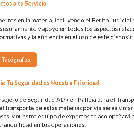
rtos a tu Servicio
tos en la materia, incluyendo el Perito Judicial e
sesoramiento y apoyo en todos los aspectos relac
rmativas y la eficiencia en el uso de este disposi
e Tacógrafos
à: Tu Seguridad es Nuestra Prioridad
nsejero de Seguridad ADR en Pallejà para el Trans
l transporte de estas materias por vía aérea y marí
osas, y nuestro equipo de expertos te acompañará
tranquilidad en tus operaciones.