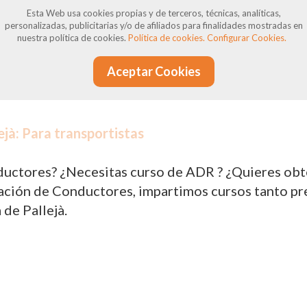
siones pueden surgir incumplimientos, ya sean jus
Esta Web usa cookies propias y de terceros, técnicas, analíticas,
personalizadas, publicitarias y/o de afiliados para finalidades mostradas en
nen derecho a reclamaciones y defensa, y estamos 
nuestra política de cookies.
Política de cookies.
Configurar Cookies.
Aceptar Cookies
jà: Para transportistas
uctores? ¿Necesitas curso de ADR ? ¿Quieres obten
ión de Conductores, impartimos cursos tanto prese
de Pallejà.